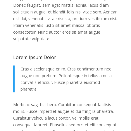
Donec feugiat, sem eget mattis lacinia, lacus diam
sollicitudin augue, et blandit felis nisl vitae sem. Aenean
nisl dui, venenatis vitae risus a, pretium vestibulum nisi.
Etiam venenatis justo sit amet massa lobortis
consectetur. Nunc auctor eros sit amet augue
vulputate vulputate.
Lorem Ipsum Dolor
Cras a scelerisque enim. Cras condimentum nec
augue non pretium. Pellentesque in tellus a nulla
convallis efficitur. Fusce pharetra euismod
pharetra.
Morbi ac sagittis libero. Curabitur consequat facilisis
mollis. Fusce imperdiet augue et dui fringilla pharetra.
Curabitur vehicula lacus tortor, vel mollis erat
consequat laoreet. Phasellus sed orci et elit consequat