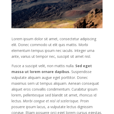
Lorem ipsum dolor sit amet, consectetur adipiscing
elit. Donec commodo ut elit quis mattis. Morbi
elementum tempus ipsum nec iaculis. Integer urna
ante, varius ut tempor nec, suscipit sit amet nisl.
Fusce a suscipit velit, non mattis nulla.
Sed eget
massa ut lorem ornare dapibus.
Suspendisse
vulputate aliquam augue eget porttitor. Donec
maximus sem ut tempus aliquam. Aenean consequat
aliquet eros convallis condimentum. Curabitur ipsum
lorem, pellentesque sed blandit sit amet, rhoncus id
lectus.
Morbi congue et nisl id scelerisque.
Proin
posuere ipsum lacus, a vulputate lectus dignissim
congue. Etiam posuere orci eget lorem cursus egestas.