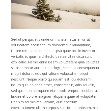
Sed ut perspiciatis unde omnis iste natus error sit
voluptatem accusantium doloremque laudantium,
totam rem aperiam, eaque ipsa quae ab illo inventore
veritatis et quasi architecto beatae vitae dicta sunt
explicabo. Nemo enim ipsam voluptatem quia voluptas
sit aspernatur aut odit aut fugit, sed quia consequuntur
magni dolores eos qui ratione voluptatem sequi
nesciunt. Neque porro quisquam est, qui dolorem
ipsum quia dolor sit amet, consectetur, adipisci velit,
sed quia non numquam eius modi tempora incidunt ut
labore et dolore magnam aliquam quaerat voluptatem.
Ut enim ad minima veniam, quis nostrum
exercitationem ullam corporis suscipit laboriosam, nisi